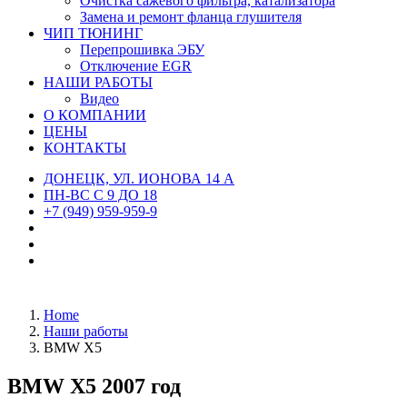
Очистка сажевого фильтра, катализатора
Замена и ремонт фланца глушителя
ЧИП ТЮНИНГ
Перепрошивка ЭБУ
Отключение EGR
НАШИ РАБОТЫ
Видео
О КОМПАНИИ
ЦЕНЫ
КОНТАКТЫ
ДОНЕЦК, УЛ. ИОНОВА 14 А
ПН-ВС С 9 ДО 18
+7 (949) 959-959-9
Home
Наши работы
BMW X5
BMW X5 2007 год