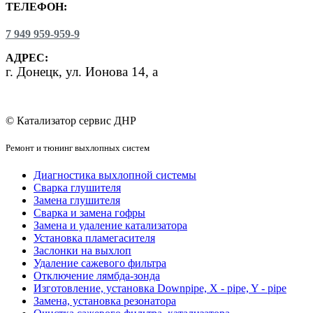
ТЕЛЕФОН:
7 949 959-959-9
АДРЕС:
г.
Донецк, ул. Ионова 14, а
© Катализатор сервис ДНР
Ремонт и тюнинг выхлопных систем
Диагностика выхлопной системы
Сварка глушителя
Замена глушителя
Сварка и замена гофры
Замена и удаление катализатора
Установка пламегасителя
Заслонки на выхлоп
Удаление сажевого фильтра
Отключение лямбда-зонда
Изготовление, установка Downpipe, X - pipe, Y - pipe
Замена, установка резонатора