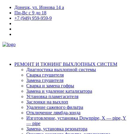
Донецк, ул. Ионова 14 а
Пн-Вс с 9 до 18
+7 (949) 959-959-9
РЕМОНТ И ТЮНИНГ ВЫХЛОПНЫХ СИСТЕМ
Диагностика выхлопной системы
Сварка глушителя
Замена глушителя
Сварка и замена гофры
Замена и удаление катализатора
Установка пламегасителя
Заслонки на выхлоп
Удаление сажевого фильтра
Отключение лямбда-зонда
Изготовление, установка Downpipe, X — pipe, Y
— pipe
Замена, установка резонатора