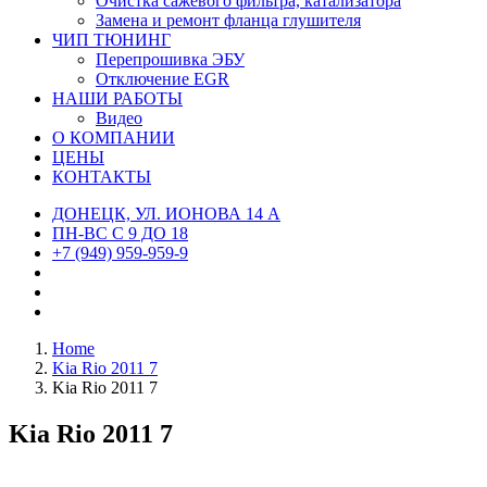
Очистка сажевого фильтра, катализатора
Замена и ремонт фланца глушителя
ЧИП ТЮНИНГ
Перепрошивка ЭБУ
Отключение EGR
НАШИ РАБОТЫ
Видео
О КОМПАНИИ
ЦЕНЫ
КОНТАКТЫ
ДОНЕЦК, УЛ. ИОНОВА 14 А
ПН-ВС С 9 ДО 18
+7 (949) 959-959-9
Home
Kia Rio 2011 7
Kia Rio 2011 7
Kia Rio 2011 7