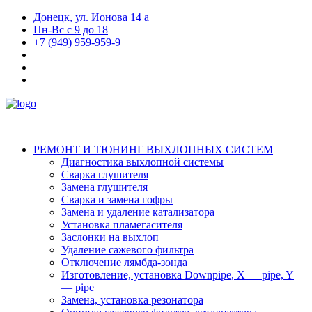
Донецк, ул. Ионова 14 а
Пн-Вс с 9 до 18
+7 (949) 959-959-9
РЕМОНТ И ТЮНИНГ ВЫХЛОПНЫХ СИСТЕМ
Диагностика выхлопной системы
Сварка глушителя
Замена глушителя
Сварка и замена гофры
Замена и удаление катализатора
Установка пламегасителя
Заслонки на выхлоп
Удаление сажевого фильтра
Отключение лямбда-зонда
Изготовление, установка Downpipe, X — pipe, Y
— pipe
Замена, установка резонатора