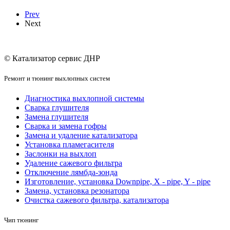
Prev
Next
© Катализатор сервис ДНР
Ремонт и тюнинг выхлопных систем
Диагностика выхлопной системы
Сварка глушителя
Замена глушителя
Сварка и замена гофры
Замена и удаление катализатора
Установка пламегасителя
Заслонки на выхлоп
Удаление сажевого фильтра
Отключение лямбда-зонда
Изготовление, установка Downpipe, X - pipe, Y - pipe
Замена, установка резонатора
Очистка сажевого фильтра, катализатора
Чип тюнинг