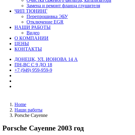
Очистка сажевого фильтра, катализатора
Замена и ремонт фланца глушителя
ЧИП ТЮНИНГ
Перепрошивка ЭБУ
Отключение EGR
НАШИ РАБОТЫ
Видео
О КОМПАНИИ
ЦЕНЫ
КОНТАКТЫ
ДОНЕЦК, УЛ. ИОНОВА 14 А
ПН-ВС С 9 ДО 18
+7 (949) 959-959-9
Home
Наши работы
Porsche Cayenne
Porsche Cayenne 2003 год