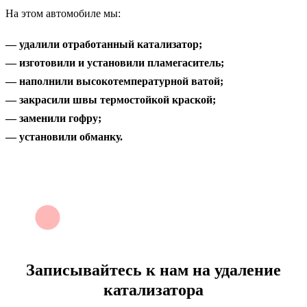
На этом автомобиле мы:
— удалили отработанный катализатор;
— изготовили и установили пламегаситель;
— наполнили высокотемпературной ватой;
— закрасили швы термостойкой краской;
— заменили гофру;
— установили обманку.
Записывайтесь к нам на
удаление
катализатора