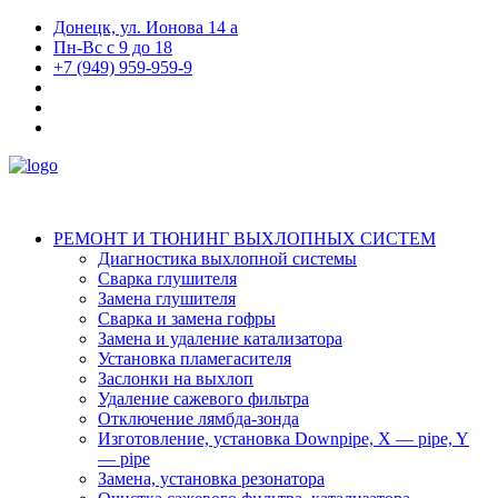
Донецк, ул. Ионова 14 а
Пн-Вс с 9 до 18
+7 (949) 959-959-9
РЕМОНТ И ТЮНИНГ ВЫХЛОПНЫХ СИСТЕМ
Диагностика выхлопной системы
Сварка глушителя
Замена глушителя
Сварка и замена гофры
Замена и удаление катализатора
Установка пламегасителя
Заслонки на выхлоп
Удаление сажевого фильтра
Отключение лямбда-зонда
Изготовление, установка Downpipe, X — pipe, Y
— pipe
Замена, установка резонатора