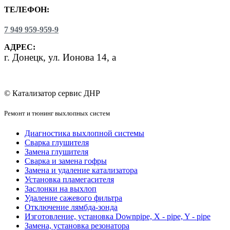
ТЕЛЕФОН:
7 949 959-959-9
АДРЕС:
г.
Донецк, ул. Ионова 14, а
© Катализатор сервис ДНР
Ремонт и тюнинг выхлопных систем
Диагностика выхлопной системы
Сварка глушителя
Замена глушителя
Сварка и замена гофры
Замена и удаление катализатора
Установка пламегасителя
Заслонки на выхлоп
Удаление сажевого фильтра
Отключение лямбда-зонда
Изготовление, установка Downpipe, X - pipe, Y - pipe
Замена, установка резонатора