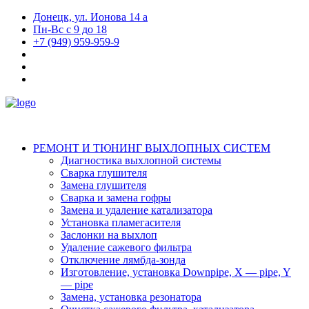
Донецк, ул. Ионова 14 а
Пн-Вс с 9 до 18
+7 (949) 959-959-9
РЕМОНТ И ТЮНИНГ ВЫХЛОПНЫХ СИСТЕМ
Диагностика выхлопной системы
Сварка глушителя
Замена глушителя
Сварка и замена гофры
Замена и удаление катализатора
Установка пламегасителя
Заслонки на выхлоп
Удаление сажевого фильтра
Отключение лямбда-зонда
Изготовление, установка Downpipe, X — pipe, Y
— pipe
Замена, установка резонатора