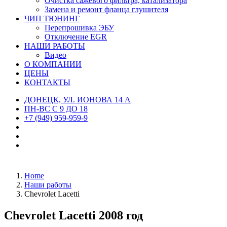
Очистка сажевого фильтра, катализатора
Замена и ремонт фланца глушителя
ЧИП ТЮНИНГ
Перепрошивка ЭБУ
Отключение EGR
НАШИ РАБОТЫ
Видео
О КОМПАНИИ
ЦЕНЫ
КОНТАКТЫ
ДОНЕЦК, УЛ. ИОНОВА 14 А
ПН-ВС С 9 ДО 18
+7 (949) 959-959-9
Home
Наши работы
Chevrolet Lacetti
Chevrolet Lacetti 2008 год