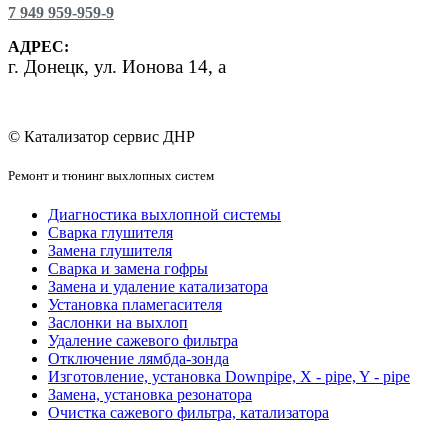
7 949 959-959-9
АДРЕС:
г.
Донецк, ул. Ионова 14, а
© Катализатор сервис ДНР
Ремонт и тюнинг выхлопных систем
Диагностика выхлопной системы
Сварка глушителя
Замена глушителя
Сварка и замена гофры
Замена и удаление катализатора
Установка пламегасителя
Заслонки на выхлоп
Удаление сажевого фильтра
Отключение лямбда-зонда
Изготовление, установка Downpipe, X - pipe, Y - pipe
Замена, установка резонатора
Очистка сажевого фильтра, катализатора