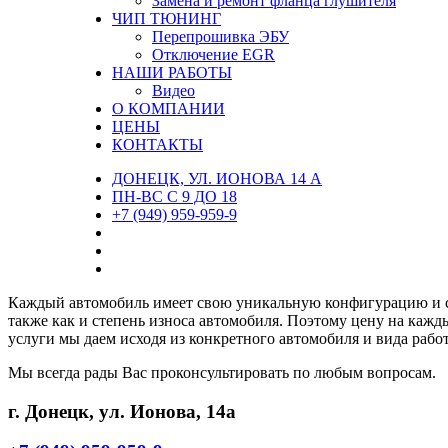
Замена и ремонт фланца глушителя
ЧИП ТЮНИНГ
Перепрошивка ЭБУ
Отключение EGR
НАШИ РАБОТЫ
Видео
О КОМПАНИИ
ЦЕНЫ
КОНТАКТЫ
ДОНЕЦК, УЛ. ИОНОВА 14 А
ПН-ВС С 9 ДО 18
+7 (949) 959-959-9
Каждый автомобиль имеет свою уникальную конфигурацию и 
также как и степень износа автомобиля. Поэтому цену на каж
услуги мы даем исходя из конкретного автомобиля и вида рабо
Мы всегда рады Вас проконсультировать по любым вопросам.
г. Донецк, ул. Ионова, 14а