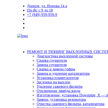
Донецк, ул. Ионова 14 а
Пн-Вс с 9 до 18
+7 (949) 959-959-9
РЕМОНТ И ТЮНИНГ ВЫХЛОПНЫХ СИСТЕ
Диагностика выхлопной системы
Сварка глушителя
Замена глушителя
Сварка и замена гофры
Замена и удаление катализатора
Установка пламегасителя
Заслонки на выхлоп
Удаление сажевого фильтра
Отключение лямбда-зонда
Изготовление, установка Downpipe, X — pi
Замена, установка резонатора
Очистка сажевого фильтра, катализатора