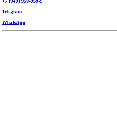
+7 (949) 959-959-9
Telegram
WhatsApp