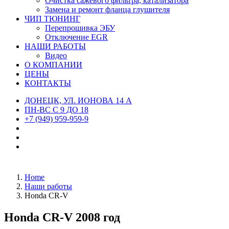
Очистка сажевого фильтра, катализатора
Замена и ремонт фланца глушителя
ЧИП ТЮНИНГ
Перепрошивка ЭБУ
Отключение EGR
НАШИ РАБОТЫ
Видео
О КОМПАНИИ
ЦЕНЫ
КОНТАКТЫ
ДОНЕЦК, УЛ. ИОНОВА 14 А
ПН-ВС С 9 ДО 18
+7 (949) 959-959-9
Home
Наши работы
Honda CR-V
Honda CR-V 2008 год