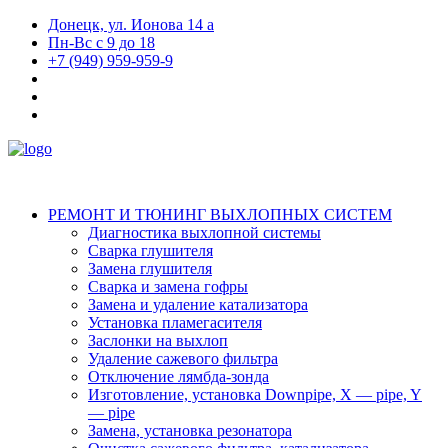
Донецк, ул. Ионова 14 а
Пн-Вс с 9 до 18
+7 (949) 959-959-9
РЕМОНТ И ТЮНИНГ ВЫХЛОПНЫХ СИСТЕМ
Диагностика выхлопной системы
Сварка глушителя
Замена глушителя
Сварка и замена гофры
Замена и удаление катализатора
Установка пламегасителя
Заслонки на выхлоп
Удаление сажевого фильтра
Отключение лямбда-зонда
Изготовление, установка Downpipe, X — pipe, Y
— pipe
Замена, установка резонатора