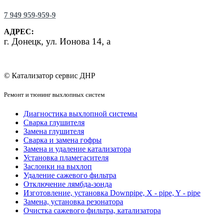
7 949 959-959-9
АДРЕС:
г.
Донецк, ул. Ионова 14, а
© Катализатор сервис ДНР
Ремонт и тюнинг выхлопных систем
Диагностика выхлопной системы
Сварка глушителя
Замена глушителя
Сварка и замена гофры
Замена и удаление катализатора
Установка пламегасителя
Заслонки на выхлоп
Удаление сажевого фильтра
Отключение лямбда-зонда
Изготовление, установка Downpipe, X - pipe, Y - pipe
Замена, установка резонатора
Очистка сажевого фильтра, катализатора