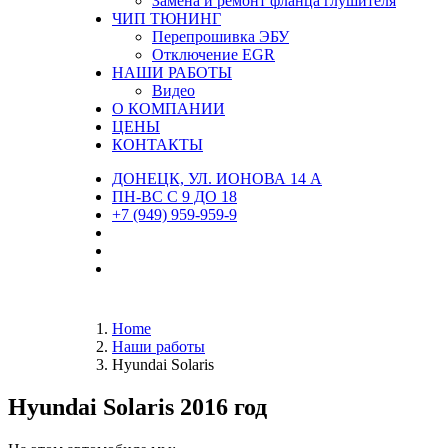
Замена и ремонт фланца глушителя
ЧИП ТЮНИНГ
Перепрошивка ЭБУ
Отключение EGR
НАШИ РАБОТЫ
Видео
О КОМПАНИИ
ЦЕНЫ
КОНТАКТЫ
ДОНЕЦК, УЛ. ИОНОВА 14 А
ПН-ВС С 9 ДО 18
+7 (949) 959-959-9
Home
Наши работы
Hyundai Solaris
Hyundai Solaris 2016 год