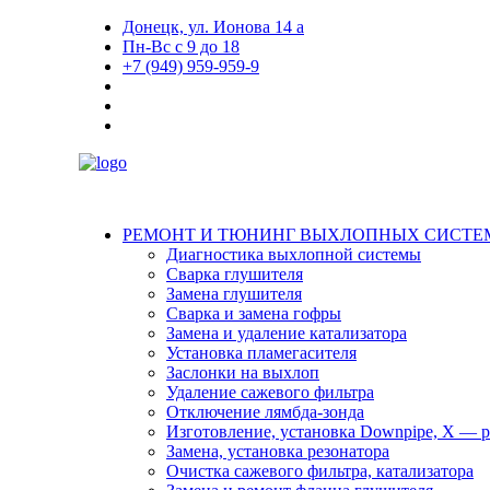
Донецк, ул. Ионова 14 а
Пн-Вс с 9 до 18
+7 (949) 959-959-9
РЕМОНТ И ТЮНИНГ ВЫХЛОПНЫХ СИСТЕ
Диагностика выхлопной системы
Сварка глушителя
Замена глушителя
Сварка и замена гофры
Замена и удаление катализатора
Установка пламегасителя
Заслонки на выхлоп
Удаление сажевого фильтра
Отключение лямбда-зонда
Изготовление, установка Downpipe, X — pi
Замена, установка резонатора
Очистка сажевого фильтра, катализатора