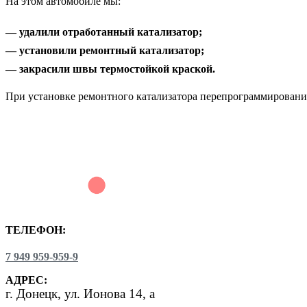
На этом автомобиле мы:
— удалили отработанный катализатор;
— установили ремонтный катализатор;
— закрасили швы термостойкой краской.
При установке ремонтного катализатора перепрограммирование
ТЕЛЕФОН:
7 949 959-959-9
АДРЕС:
г.
Донецк, ул. Ионова 14, а