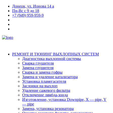
Донецк, ул. Ионова 14 а
Пн-Вс с 9 до 18
+7 (949) 959-959-9
РЕМОНТ И ТЮНИНГ ВЫХЛОПНЫХ СИСТЕМ
Диагностика выхлопной системы
Сварка глушителя
Замена глушителя
Сварка и замена гофры
Замена и удаление катализатора
Установка пламегасителя
Заслонки на выхлоп
Удаление сажевого фильтра
Отключение лямбда-зонда
Изготовление, установка Downpipe, X — pipe, Y
— pipe
Замена, установка резонатора