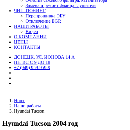
Очистка сажевого фильтра, катализатора
Замена и ремонт фланца глушителя
ЧИП ТЮНИНГ
Перепрошивка ЭБУ
Отключение EGR
НАШИ РАБОТЫ
Видео
О КОМПАНИИ
ЦЕНЫ
КОНТАКТЫ
ДОНЕЦК, УЛ. ИОНОВА 14 А
ПН-ВС С 9 ДО 18
+7 (949) 959-959-9
Home
Наши работы
Hyundai Tucson
Hyundai Tucson 2004 год