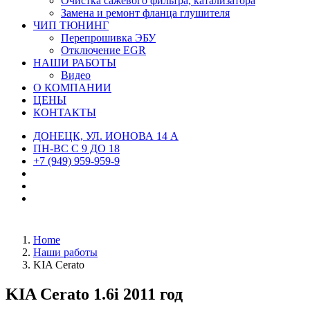
Очистка сажевого фильтра, катализатора
Замена и ремонт фланца глушителя
ЧИП ТЮНИНГ
Перепрошивка ЭБУ
Отключение EGR
НАШИ РАБОТЫ
Видео
О КОМПАНИИ
ЦЕНЫ
КОНТАКТЫ
ДОНЕЦК, УЛ. ИОНОВА 14 А
ПН-ВС С 9 ДО 18
+7 (949) 959-959-9
Home
Наши работы
KIA Cerato
KIA Cerato 1.6i 2011 год