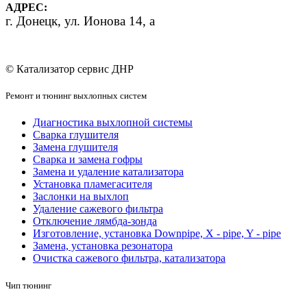
АДРЕС:
г.
Донецк, ул. Ионова 14, а
© Катализатор сервис ДНР
Ремонт и тюнинг выхлопных систем
Диагностика выхлопной системы
Сварка глушителя
Замена глушителя
Сварка и замена гофры
Замена и удаление катализатора
Установка пламегасителя
Заслонки на выхлоп
Удаление сажевого фильтра
Отключение лямбда-зонда
Изготовление, установка Downpipe, X - pipe, Y - pipe
Замена, установка резонатора
Очистка сажевого фильтра, катализатора
Чип тюнинг