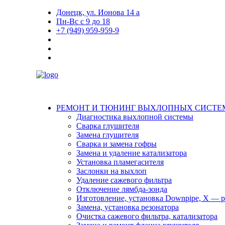
Донецк, ул. Ионова 14 а
Пн-Вс с 9 до 18
+7 (949) 959-959-9
РЕМОНТ И ТЮНИНГ ВЫХЛОПНЫХ СИСТЕ
Диагностика выхлопной системы
Сварка глушителя
Замена глушителя
Сварка и замена гофры
Замена и удаление катализатора
Установка пламегасителя
Заслонки на выхлоп
Удаление сажевого фильтра
Отключение лямбда-зонда
Изготовление, установка Downpipe, X — pi
Замена, установка резонатора
Очистка сажевого фильтра, катализатора