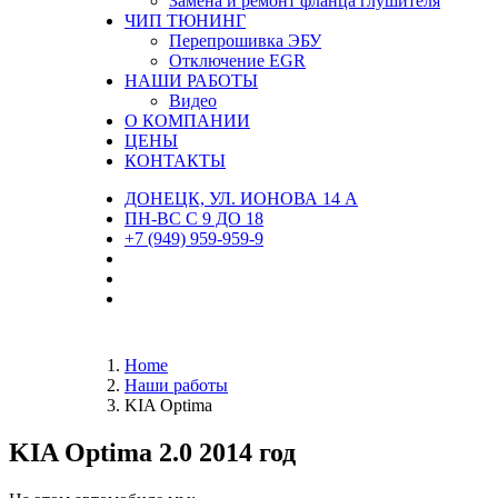
Замена и ремонт фланца глушителя
ЧИП ТЮНИНГ
Перепрошивка ЭБУ
Отключение EGR
НАШИ РАБОТЫ
Видео
О КОМПАНИИ
ЦЕНЫ
КОНТАКТЫ
ДОНЕЦК, УЛ. ИОНОВА 14 А
ПН-ВС С 9 ДО 18
+7 (949) 959-959-9
Home
Наши работы
KIA Optima
KIA Optima 2.0 2014 год