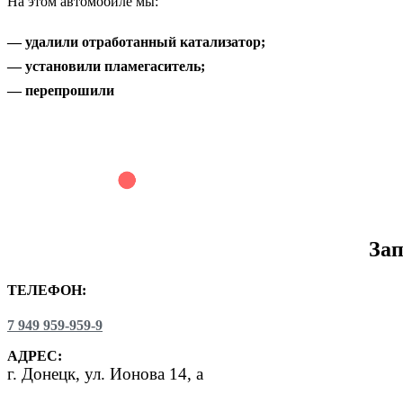
На этом автомобиле мы:
— удалили отработанный катализатор;
— установили пламегаситель;
— перепрошили
Зап
ТЕЛЕФОН:
7 949 959-959-9
АДРЕС:
г.
Донецк, ул. Ионова 14, а