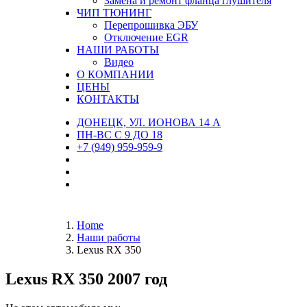
Замена и ремонт фланца глушителя
ЧИП ТЮНИНГ
Перепрошивка ЭБУ
Отключение EGR
НАШИ РАБОТЫ
Видео
О КОМПАНИИ
ЦЕНЫ
КОНТАКТЫ
ДОНЕЦК, УЛ. ИОНОВА 14 А
ПН-ВС С 9 ДО 18
+7 (949) 959-959-9
Home
Наши работы
Lexus RX 350
Lexus RX 350 2007 год