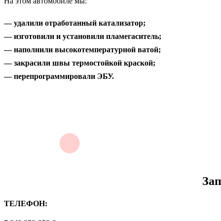
На этом автомобиле мы:
— удалили отработанный катализатор;
— изготовили и установили пламегаситель;
— наполнили высокотемпературной ватой;
— закрасили швы термостойкой краской;
— перепрограммировали ЭБУ.
Зап
ТЕЛЕФОН: