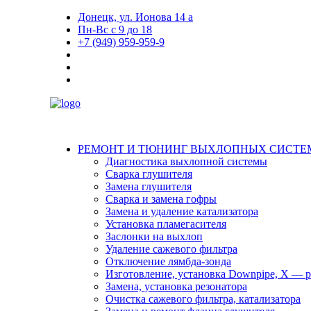
Донецк, ул. Ионова 14 а
Пн-Вс с 9 до 18
+7 (949) 959-959-9
РЕМОНТ И ТЮНИНГ ВЫХЛОПНЫХ СИСТЕ
Диагностика выхлопной системы
Сварка глушителя
Замена глушителя
Сварка и замена гофры
Замена и удаление катализатора
Установка пламегасителя
Заслонки на выхлоп
Удаление сажевого фильтра
Отключение лямбда-зонда
Изготовление, установка Downpipe, X — pi
Замена, установка резонатора
Очистка сажевого фильтра, катализатора