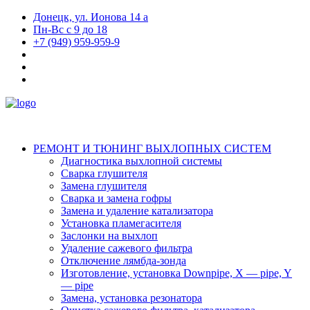
Донецк, ул. Ионова 14 а
Пн-Вс с 9 до 18
+7 (949) 959-959-9
РЕМОНТ И ТЮНИНГ ВЫХЛОПНЫХ СИСТЕМ
Диагностика выхлопной системы
Сварка глушителя
Замена глушителя
Сварка и замена гофры
Замена и удаление катализатора
Установка пламегасителя
Заслонки на выхлоп
Удаление сажевого фильтра
Отключение лямбда-зонда
Изготовление, установка Downpipe, X — pipe, Y
— pipe
Замена, установка резонатора