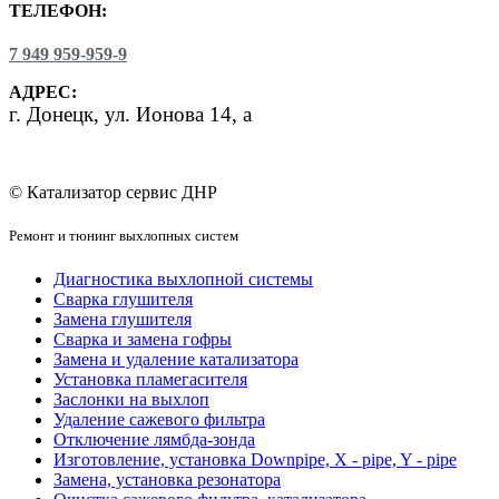
ТЕЛЕФОН:
7 949 959-959-9
АДРЕС:
г.
Донецк, ул. Ионова 14, а
© Катализатор сервис ДНР
Ремонт и тюнинг выхлопных систем
Диагностика выхлопной системы
Сварка глушителя
Замена глушителя
Сварка и замена гофры
Замена и удаление катализатора
Установка пламегасителя
Заслонки на выхлоп
Удаление сажевого фильтра
Отключение лямбда-зонда
Изготовление, установка Downpipe, X - pipe, Y - pipe
Замена, установка резонатора