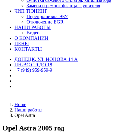
Очистка сажевого фильтра, катализатора
Замена и ремонт фланца глушителя
ЧИП ТЮНИНГ
Перепрошивка ЭБУ
Отключение EGR
НАШИ РАБОТЫ
Видео
О КОМПАНИИ
ЦЕНЫ
КОНТАКТЫ
ДОНЕЦК, УЛ. ИОНОВА 14 А
ПН-ВС С 9 ДО 18
+7 (949) 959-959-9
Home
Наши работы
Opel Astra
Opel Astra 2005 год