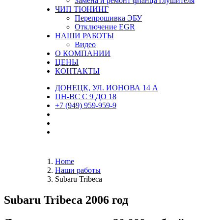
Замена и ремонт фланца глушителя
ЧИП ТЮНИНГ
Перепрошивка ЭБУ
Отключение EGR
НАШИ РАБОТЫ
Видео
О КОМПАНИИ
ЦЕНЫ
КОНТАКТЫ
ДОНЕЦК, УЛ. ИОНОВА 14 А
ПН-ВС С 9 ДО 18
+7 (949) 959-959-9
Home
Наши работы
Subaru Tribeca
Subaru Tribeca 2006 год