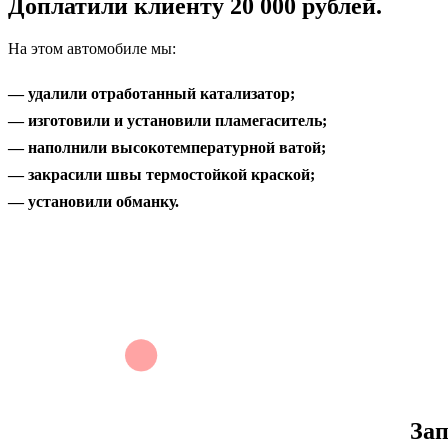
Доплатили клиенту 20 000 рублей.
На этом автомобиле мы:
— удалили отработанный катализатор;
— изготовили и установили пламегаситель;
— наполнили высокотемпературной ватой;
— закрасили швы термостойкой краской;
— установили обманку.
Зап