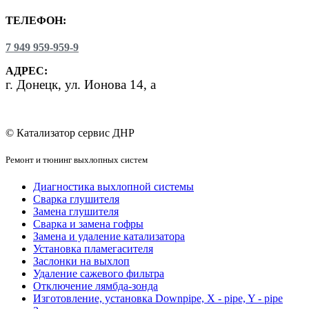
ТЕЛЕФОН:
7 949 959-959-9
АДРЕС:
г.
Донецк, ул. Ионова 14, а
© Катализатор сервис ДНР
Ремонт и тюнинг выхлопных систем
Диагностика выхлопной системы
Сварка глушителя
Замена глушителя
Сварка и замена гофры
Замена и удаление катализатора
Установка пламегасителя
Заслонки на выхлоп
Удаление сажевого фильтра
Отключение лямбда-зонда
Изготовление, установка Downpipe, X - pipe, Y - pipe