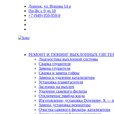
Донецк, ул. Ионова 14 а
Пн-Вс с 9 до 18
+7 (949) 959-959-9
РЕМОНТ И ТЮНИНГ ВЫХЛОПНЫХ СИСТЕ
Диагностика выхлопной системы
Сварка глушителя
Замена глушителя
Сварка и замена гофры
Замена и удаление катализатора
Установка пламегасителя
Заслонки на выхлоп
Удаление сажевого фильтра
Отключение лямбда-зонда
Изготовление, установка Downpipe, X — pi
Замена, установка резонатора
Очистка сажевого фильтра, катализатора