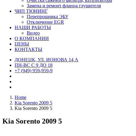
Очистка сажевого фильтра, катализатора
Замена и ремонт фланца глушителя
ЧИП ТЮНИНГ
Перепрошивка ЭБУ
Отключение EGR
НАШИ РАБОТЫ
Видео
О КОМПАНИИ
ЦЕНЫ
КОНТАКТЫ
ДОНЕЦК, УЛ. ИОНОВА 14 А
ПН-ВС С 9 ДО 18
+7 (949) 959-959-9
Home
Kia Sorento 2009 5
Kia Sorento 2009 5
Kia Sorento 2009 5