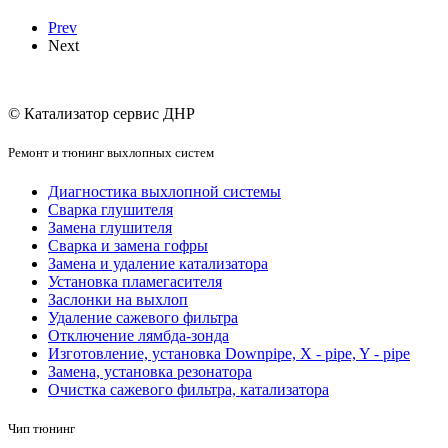
Prev
Next
© Катализатор сервис ДНР
Ремонт и тюнинг выхлопных систем
Диагностика выхлопной системы
Сварка глушителя
Замена глушителя
Сварка и замена гофры
Замена и удаление катализатора
Установка пламегасителя
Заслонки на выхлоп
Удаление сажевого фильтра
Отключение лямбда-зонда
Изготовление, установка Downpipe, X - pipe, Y - pipe
Замена, установка резонатора
Очистка сажевого фильтра, катализатора
Чип тюнинг