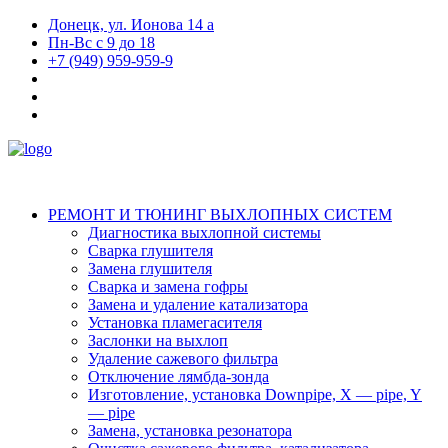
Донецк, ул. Ионова 14 а
Пн-Вс с 9 до 18
+7 (949) 959-959-9
РЕМОНТ И ТЮНИНГ ВЫХЛОПНЫХ СИСТЕМ
Диагностика выхлопной системы
Сварка глушителя
Замена глушителя
Сварка и замена гофры
Замена и удаление катализатора
Установка пламегасителя
Заслонки на выхлоп
Удаление сажевого фильтра
Отключение лямбда-зонда
Изготовление, установка Downpipe, X — pipe, Y
— pipe
Замена, установка резонатора