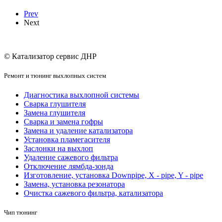
Prev
Next
© Катализатор сервис ДНР
Ремонт и тюнинг выхлопных систем
Диагностика выхлопной системы
Сварка глушителя
Замена глушителя
Сварка и замена гофры
Замена и удаление катализатора
Установка пламегасителя
Заслонки на выхлоп
Удаление сажевого фильтра
Отключение лямбда-зонда
Изготовление, установка Downpipe, X - pipe, Y - pipe
Замена, установка резонатора
Очистка сажевого фильтра, катализатора
Чип тюнинг