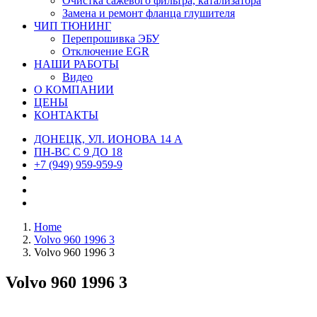
Очистка сажевого фильтра, катализатора
Замена и ремонт фланца глушителя
ЧИП ТЮНИНГ
Перепрошивка ЭБУ
Отключение EGR
НАШИ РАБОТЫ
Видео
О КОМПАНИИ
ЦЕНЫ
КОНТАКТЫ
ДОНЕЦК, УЛ. ИОНОВА 14 А
ПН-ВС С 9 ДО 18
+7 (949) 959-959-9
Home
Volvo 960 1996 3
Volvo 960 1996 3
Volvo 960 1996 3